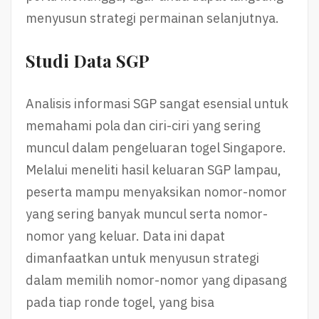
menyusun strategi permainan selanjutnya.
Studi Data SGP
Analisis informasi SGP sangat esensial untuk
memahami pola dan ciri-ciri yang sering
muncul dalam pengeluaran togel Singapore.
Melalui meneliti hasil keluaran SGP lampau,
peserta mampu menyaksikan nomor-nomor
yang sering banyak muncul serta nomor-
nomor yang keluar. Data ini dapat
dimanfaatkan untuk menyusun strategi
dalam memilih nomor-nomor yang dipasang
pada tiap ronde togel, yang bisa