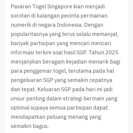
Pasaran Togel Singapore kian menjadi
sorotan di kalangan pecinta permainan
numerik di negara Indonesia. Dengan
popularitasnya yang terus selalu memanjat,
banyak partisipan yang mencari mencari
informasi terkini soal hasil SGP. Tahun 2025
menjanjikan beragam kejadian menarik bagi
para penggemar togel, terutama pada hal
pengeluaran SGP yang semakin cepatnya
dan tepat. Keluaran SGP pada hari ini jadi
unsur penting dalam strategi bermain yang
optimal supaya semua partisipan dapat
mendapatkan peluang menang yang
semakin bagus.