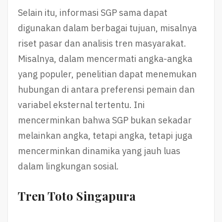
Selain itu, informasi SGP sama dapat
digunakan dalam berbagai tujuan, misalnya
riset pasar dan analisis tren masyarakat.
Misalnya, dalam mencermati angka-angka
yang populer, penelitian dapat menemukan
hubungan di antara preferensi pemain dan
variabel eksternal tertentu. Ini
mencerminkan bahwa SGP bukan sekadar
melainkan angka, tetapi angka, tetapi juga
mencerminkan dinamika yang jauh luas
dalam lingkungan sosial.
Tren Toto Singapura