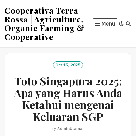
Skip
Cooperativa Terra
to
Rossa | Agriculture,
content
Menu
Organic Farming &
Cooperative
Oct 15, 2025
Toto Singapura 2025:
Apa yang Harus Anda
Ketahui mengenai
Keluaran SGP
by
AdminUtama