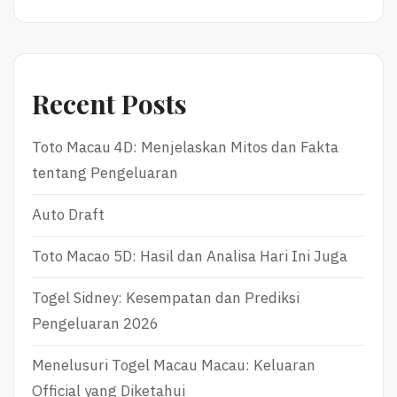
Recent Posts
Toto Macau 4D: Menjelaskan Mitos dan Fakta
tentang Pengeluaran
Auto Draft
Toto Macao 5D: Hasil dan Analisa Hari Ini Juga
Togel Sidney: Kesempatan dan Prediksi
Pengeluaran 2026
Menelusuri Togel Macau Macau: Keluaran
Official yang Diketahui