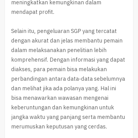
meningkatkan kemungkinan dalam
mendapat profit.
Selain itu, pengeluaran SGP yang tercatat
dengan akurat dan jelas membantu pemain
dalam melaksanakan penelitian lebih
komprehensif. Dengan informasi yang dapat
diakses, para pemain bisa melakukan
perbandingan antara data-data sebelumnya
dan melihat jika ada polanya yang. Hal ini
bisa menawarkan wawasan mengenai
keberuntungan dan kemungkinan untuk
jangka waktu yang panjang serta membantu
merumuskan keputusan yang cerdas.