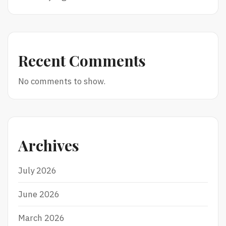
Recent Comments
No comments to show.
Archives
July 2026
June 2026
March 2026