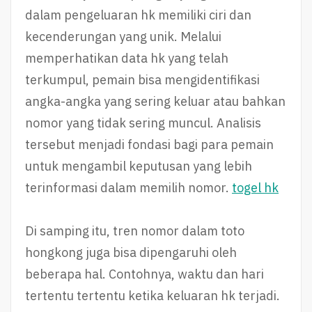
dalam pengeluaran hk memiliki ciri dan
kecenderungan yang unik. Melalui
memperhatikan data hk yang telah
terkumpul, pemain bisa mengidentifikasi
angka-angka yang sering keluar atau bahkan
nomor yang tidak sering muncul. Analisis
tersebut menjadi fondasi bagi para pemain
untuk mengambil keputusan yang lebih
terinformasi dalam memilih nomor.
togel hk
Di samping itu, tren nomor dalam toto
hongkong juga bisa dipengaruhi oleh
beberapa hal. Contohnya, waktu dan hari
tertentu tertentu ketika keluaran hk terjadi.