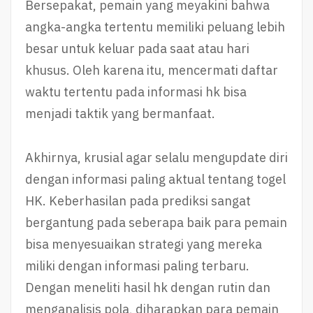
Bersepakat, pemain yang meyakini bahwa
angka-angka tertentu memiliki peluang lebih
besar untuk keluar pada saat atau hari
khusus. Oleh karena itu, mencermati daftar
waktu tertentu pada informasi hk bisa
menjadi taktik yang bermanfaat.
Akhirnya, krusial agar selalu mengupdate diri
dengan informasi paling aktual tentang togel
HK. Keberhasilan pada prediksi sangat
bergantung pada seberapa baik para pemain
bisa menyesuaikan strategi yang mereka
miliki dengan informasi paling terbaru.
Dengan meneliti hasil hk dengan rutin dan
menganalisis pola, diharapkan para pemain