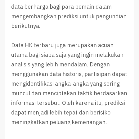
data berharga bagi para pemain dalam
mengembangkan prediksi untuk pengundian
berikutnya.
Data HK terbaru juga merupakan acuan
utama bagi siapa saja yang ingin melakukan
analisis yang lebih mendalam. Dengan
menggunakan data historis, partisipan dapat
mengidentifikasi angka-angka yang sering
muncul dan menciptakan taktik berdasarkan
informasi tersebut. Oleh karena itu, prediksi
dapat menjadi lebih tepat dan berisiko
meningkatkan peluang kemenangan.