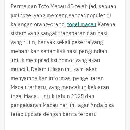
Permainan Toto Macau 4D telah jadi sebuah
judi togel yang memang sangat populer di
kalangan orang-orang.
togel macau
Karena
sistem yang sangat transparan dan hasil
yang rutin, banyak sekali peserta yang
menantikan setiap kali hasil pengundian
untuk memprediksi nomor yang akan
muncul. Dalam tulisan ini, kami akan
menyampaikan informasi pengeluaran
Macau terbaru, yang mencakup keluaran
togel Macau untuk tahun 2025 dan
pengeluaran Macau hari ini, agar Anda bisa
tetap update dengan berita terbaru.