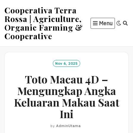
Skip
Cooperativa Terra
to
Rossa | Agriculture,
content
Menu
Organic Farming &
Cooperative
Nov 6, 2025
Toto Macau 4D –
Mengungkap Angka
Keluaran Makau Saat
Ini
by
AdminUtama