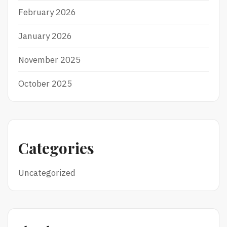
February 2026
January 2026
November 2025
October 2025
Categories
Uncategorized