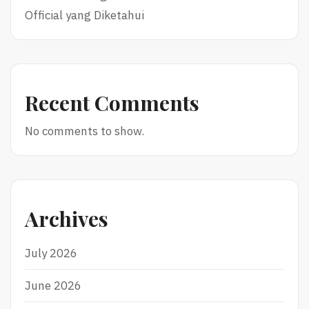
Official yang Diketahui
Recent Comments
No comments to show.
Archives
July 2026
June 2026