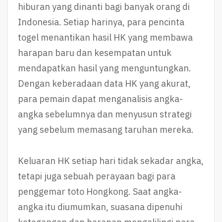
hiburan yang dinanti bagi banyak orang di
Indonesia. Setiap harinya, para pencinta
togel menantikan hasil HK yang membawa
harapan baru dan kesempatan untuk
mendapatkan hasil yang menguntungkan.
Dengan keberadaan data HK yang akurat,
para pemain dapat menganalisis angka-
angka sebelumnya dan menyusun strategi
yang sebelum memasang taruhan mereka.
Keluaran HK setiap hari tidak sekadar angka,
tetapi juga sebuah perayaan bagi para
penggemar toto Hongkong. Saat angka-
angka itu diumumkan, suasana dipenuhi