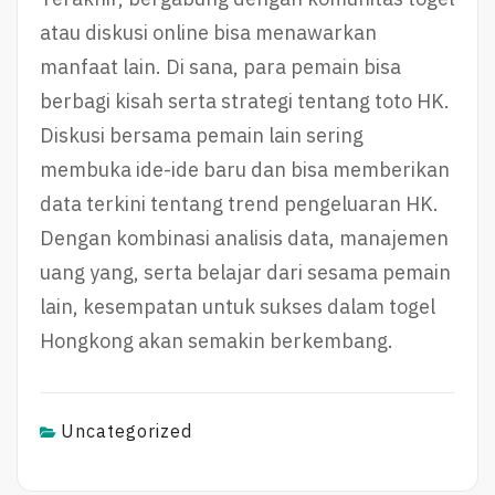
atau diskusi online bisa menawarkan
manfaat lain. Di sana, para pemain bisa
berbagi kisah serta strategi tentang toto HK.
Diskusi bersama pemain lain sering
membuka ide-ide baru dan bisa memberikan
data terkini tentang trend pengeluaran HK.
Dengan kombinasi analisis data, manajemen
uang yang, serta belajar dari sesama pemain
lain, kesempatan untuk sukses dalam togel
Hongkong akan semakin berkembang.
Uncategorized