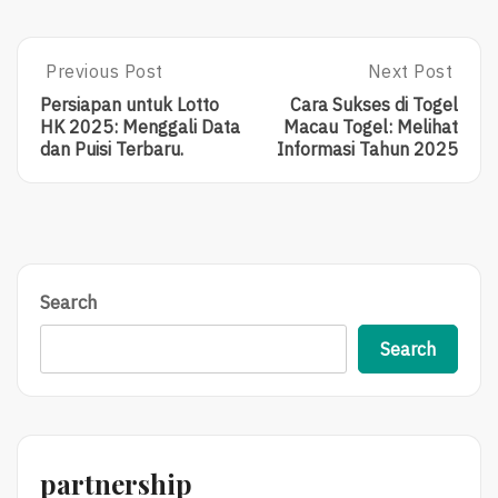
Post
Previous Post
Next Post
Previous
Next
Post:
Post:
navigation
Persiapan untuk Lotto
Cara Sukses di Togel
Persiapan
Cara
HK 2025: Menggali Data
Macau Togel: Melihat
Untuk
Sukses
dan Puisi Terbaru.
Informasi Tahun 2025
Lotto
Di
HK
Togel
2025:
Macau
Menggali
Togel:
Data
Melihat
Dan
Informasi
Puisi
Tahun
Search
Terbaru.
2025
Search
partnership