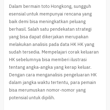
Dalam bermain toto Hongkong, sungguh
esensial untuk mempunyai rencana yang
baik demi bisa meningkatkan peluang
berhasil. Salah satu pendekatan strategi
yang bisa dapat dikerjakan merupakan
melakukan analisis pada data HK HK yang
sudah tersedia. Mempelajari corak keluaran
HK sebelumnya bisa memberi ilustrasi
tentang angka-angka yang kerap keluar.
Dengan cara menganalisis pengeluaran HK
dalam jangka waktu tertentu, para pemain
bisa merumuskan nomor-nomor yang
potensial untuk dipilih.